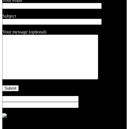
Your email
Subject
Your message (optional)
Naše telefonní číslo: