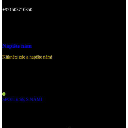
+971503710350
Napište nám
Klikněte zde a napište nám!
CHCETE SE STÁT PRODEJCEM?
SPOJTE SE S NÁMI